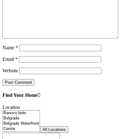
Name
*
Email
*
Website
Find Your Home
Location
All Locations