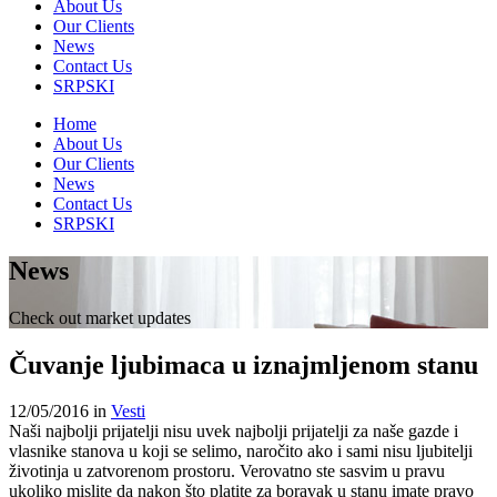
About Us
Our Clients
News
Contact Us
SRPSKI
Home
About Us
Our Clients
News
Contact Us
SRPSKI
News
Check out market updates
Čuvanje ljubimaca u iznajmljenom stanu
12/05/2016
in
Vesti
Naši najbolji prijatelji nisu uvek najbolji prijatelji za naše gazde i
vlasnike stanova u koji se selimo, naročito ako i sami nisu ljubitelji
životinja u zatvorenom prostoru. Verovatno ste sasvim u pravu
ukoliko mislite da nakon što platite za boravak u stanu imate pravo