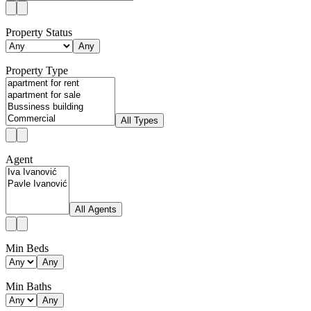
Property Status
Any
Property Type
All Types
Agent
All Agents
Min Beds
Any
Min Baths
Any