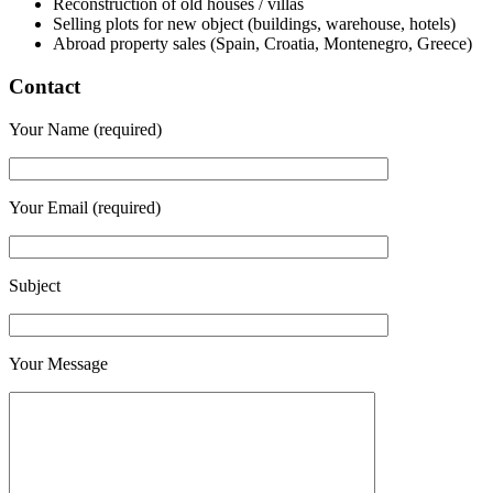
Reconstruction of old houses / villas
Selling plots for new object (buildings, warehouse, hotels)
Abroad property sales (Spain, Croatia, Montenegro, Greece)
Contact
Your Name (required)
Your Email (required)
Subject
Your Message