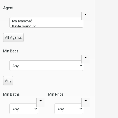
Agent
All Agents
Min Beds
Any
Min Baths
Min Price