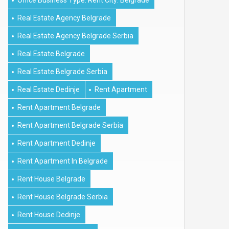
Office Business Type: Rent City: Belgrade
Real Estate Agency Belgrade
Real Estate Agency Belgrade Serbia
Real Estate Belgrade
Real Estate Belgrade Serbia
Real Estate Dedinje
Rent Apartment
Rent Apartment Belgrade
Rent Apartment Belgrade Serbia
Rent Apartment Dedinje
Rent Apartment In Belgrade
Rent House Belgrade
Rent House Belgrade Serbia
Rent House Dedinje