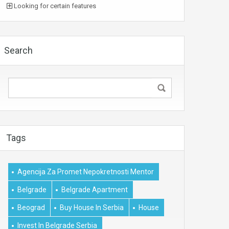
Looking for certain features
Search
Tags
Agencija Za Promet Nepokretnosti Mentor
Belgrade
Belgrade Apartment
Beograd
Buy House In Serbia
House
Invest In Belgrade Serbia