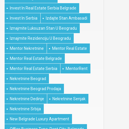
Invest In Real Estate Serbia Belgrade
Invest In Serbia
Izdajte Stan Ambasadi
Iznajmite Luksuzan Stan U Beogradu
Iznajmite Rezidenciju U Beogradu
Mentor Nekretnine
Mentor Real Estate
Mentor Real Estate Belgrade
Mentor Real Estate Serbia
MentorRent
Nekretnine Beograd
Nekretnine Beograd Prodaja
Nekretnine Dedinje
Nekretnine Senjak
Nekretnine Srbija
New Belgrade Luxury Apartment